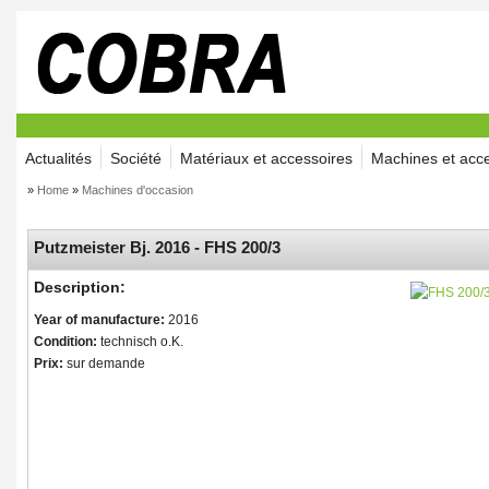
Actualités
Société
Matériaux et accessoires
Machines et acc
»
Home
»
Machines d'occasion
Putzmeister Bj. 2016 - FHS 200/3
Description:
Year of manufacture:
2016
Condition:
technisch o.K.
Prix:
sur demande